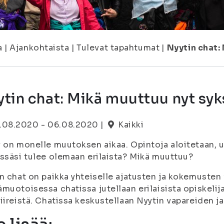
a
|
Ajankohtaista
|
Tulevat tapahtumat
|
Nyytin chat:
tin chat: Mikä muuttuu nyt syk
.08.2020 - 06.08.2020 |
Kaikki
 on monelle muutoksen aikaa. Opintoja aloitetaan, u
ssäsi tulee olemaan erilaista? Mikä muuttuu?
n chat on paikka yhteiselle ajatusten ja kokemusten 
muotoisessa chatissa jutellaan erilaisista opiskelij
iireistä. Chatissa keskustellaan Nyytin vapareiden j