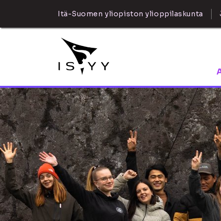
Itä-Suomen yliopiston ylioppilaskunta