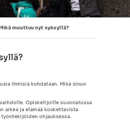
 Mikä muuttuu nyt syksyllä?
syllä?
usia ihmisiä kohdataan. Mikä sinun
vaihdolle. Opiskelijoille suunnatussa
an arkea ja elämää koskettavista
a työntekijöiden ohjauksessa.