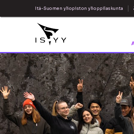
Itä-Suomen yliopiston ylioppilaskunta