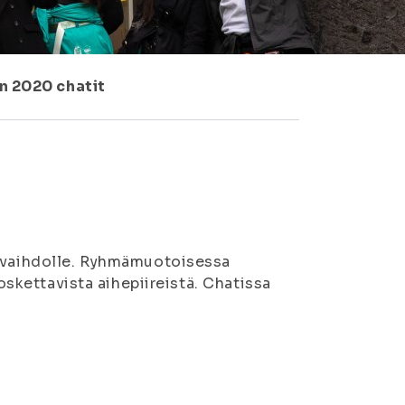
n 2020 chatit
n vaihdolle. Ryhmämuotoisessa
koskettavista aihepiireistä. Chatissa