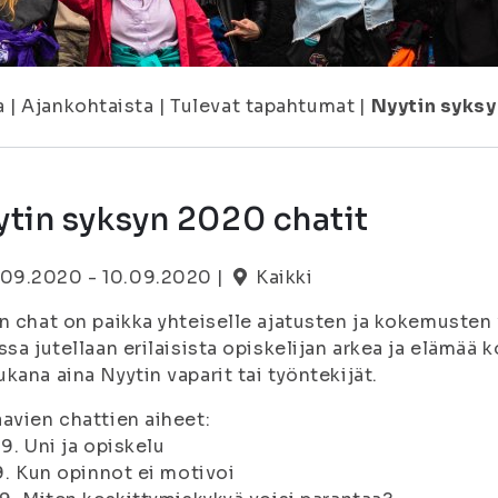
a
|
Ajankohtaista
|
Tulevat tapahtumat
|
Nyytin syksy
tin syksyn 2020 chatit
.09.2020 - 10.09.2020 |
Kaikki
n chat on paikka yhteiselle ajatusten ja kokemuste
ssa jutellaan erilaisista opiskelijan arkea ja elämää 
kana aina Nyytin vaparit tai työntekijät.
avien chattien aiheet:
.9. Uni ja opiskelu
.9. Kun opinnot ei motivoi