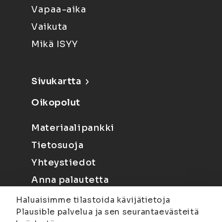
Vapaa-aika
Vaikuta
Mikä ISYY
Sivukartta
Oikopolut
Materiaalipankki
Tietosuoja
Yhteystiedot
Anna palautetta
Haluaisimme tilastoida kävijätietoja
Plausible palvelua ja sen seurantaevästeitä