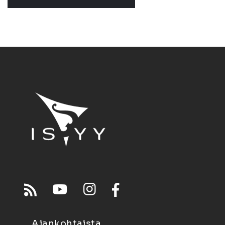
Ajankohtaista