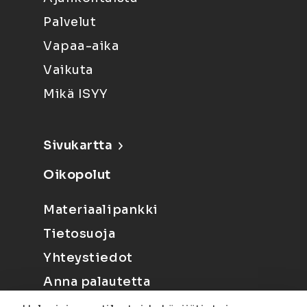
Palvelut
Vapaa-aika
Vaikuta
Mikä ISYY
Sivukartta
Oikopolut
Materiaalipankki
Tietosuoja
Yhteystiedot
Anna palautetta