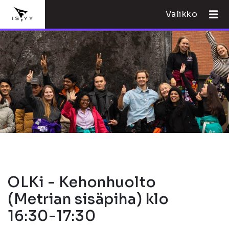
Valikko
OLKi - Kehonhuolto
(Metrian sisäpiha) klo
16:30-17:30