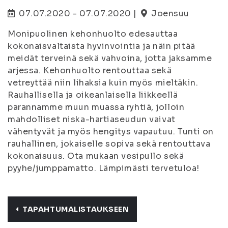
07.07.2020 - 07.07.2020 |
Joensuu
Monipuolinen kehonhuolto edesauttaa
kokonaisvaltaista hyvinvointia ja näin pitää
meidät terveinä sekä vahvoina, jotta jaksamme
arjessa. Kehonhuolto rentouttaa sekä
vetreyttää niin lihaksia kuin myös mieltäkin.
Rauhallisella ja oikeanlaisella liikkeellä
parannamme muun muassa ryhtiä, jolloin
mahdolliset niska-hartiaseudun vaivat
vähentyvät ja myös hengitys vapautuu. Tunti on
rauhallinen, jokaiselle sopiva sekä rentouttava
kokonaisuus. Ota mukaan vesipullo sekä
pyyhe/jumppamatto. Lämpimästi tervetuloa!
TAPAHTUMALISTAUKSEEN