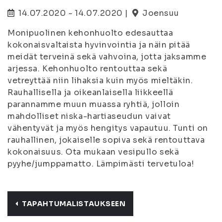
14.07.2020 - 14.07.2020 |
Joensuu
Monipuolinen kehonhuolto edesauttaa
kokonaisvaltaista hyvinvointia ja näin pitää
meidät terveinä sekä vahvoina, jotta jaksamme
arjessa. Kehonhuolto rentouttaa sekä
vetreyttää niin lihaksia kuin myös mieltäkin.
Rauhallisella ja oikeanlaisella liikkeellä
parannamme muun muassa ryhtiä, jolloin
mahdolliset niska-hartiaseudun vaivat
vähentyvät ja myös hengitys vapautuu. Tunti on
rauhallinen, jokaiselle sopiva sekä rentouttava
kokonaisuus. Ota mukaan vesipullo sekä
pyyhe/jumppamatto. Lämpimästi tervetuloa!
TAPAHTUMALISTAUKSEEN