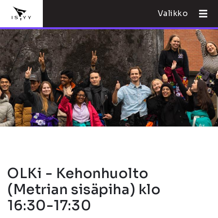
Valikko
OLKi - Kehonhuolto
(Metrian sisäpiha) klo
16:30-17:30