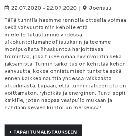
22.07.2020 - 22.07.2020 |
Joensuu
Tällä tunnilla haemme rennolla otteella voimaa
sekä vahvuutta niin keholle että
mielelle.Tutustumme yhdessä
ulkokuntoilumahdollisuuksiin ja teemme
monipuolista lihaskuntoa harjoittavaa
toimintaa, joka tukee omaa hyvinvointia sekä
jaksamista. Tunnin tarkoitus on kehittää kehon
vahvuutta, kokea onnistumisen tunteita sekä
ennen kaikkea nauttia yhdessä raikkaasta
ulkoilmasta. Lupaan, että tunnin jälkeen olo on
voittamaton, ryhdikäs ja energinen. Tunti sopii
kaikille, joten nappaa vesipullo mukaan ja
nähdään kevyen kuntoilun merkeissä!
TAPAHTUMALISTAUKSEEN