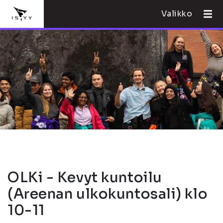
Valikko
OLKi - Kevyt kuntoilu
(Areenan ulkokuntosali) klo
10-11