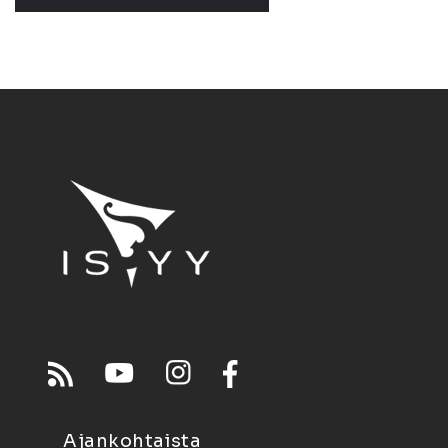
Ajankohtaista