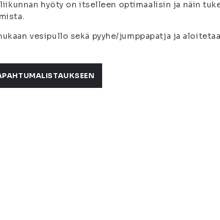
 liikunnan hyöty on itselleen optimaalisin ja näin tu
mista.
ukaan vesipullo sekä pyyhe/jumppapatja ja aloitetaan
APAHTUMALISTAUKSEEN