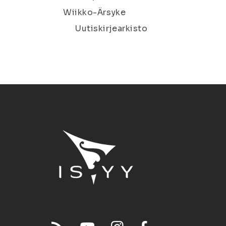
Wiikko-Ärsyke
Uutiskirjearkisto