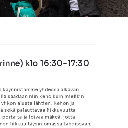
rinne) klo 16:30-17:30
la käynnistämme yhdessä alkavan
lla saadaan niin keho kuin mielikin
 viikon alusta lähtien. Kehon ja
ä sekä palauttavaa liikkuvuutta
portaita ja loivaa mäkeä, jotta
nen liikkuu täysin omassa tahdissaan,