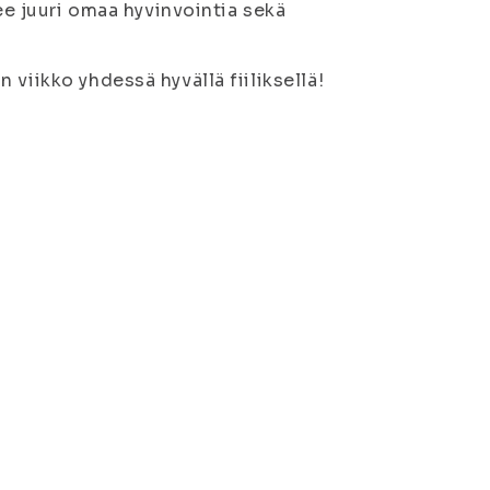
kee juuri omaa hyvinvointia sekä
 viikko yhdessä hyvällä fiiliksellä!