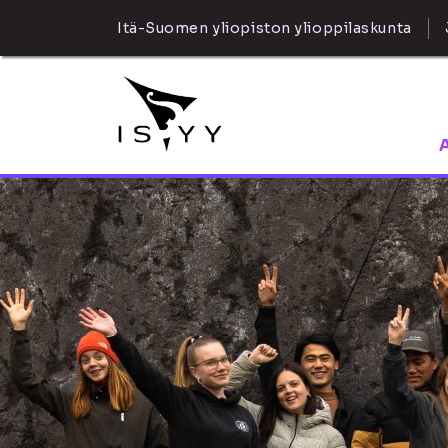
Itä-Suomen yliopiston ylioppilaskunta