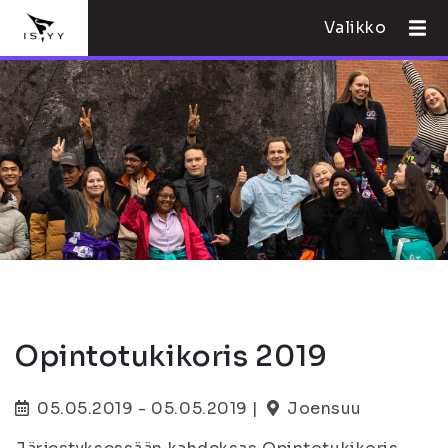
Valikko
Opintotukikoris 2019
05.05.2019 - 05.05.2019 |
Joensuu