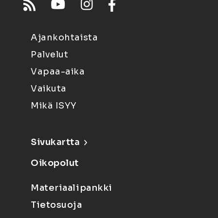
Ajankohtaista
Palvelut
Vapaa-aika
Vaikuta
Mikä ISYY
Sivukartta
Oikopolut
Materiaalipankki
Tietosuoja