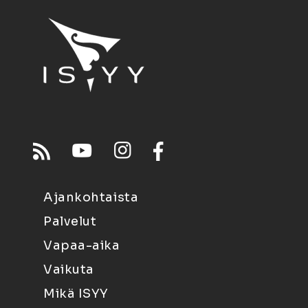
Ajankohtaista
Palvelut
Vapaa-aika
Vaikuta
Mikä ISYY