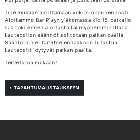
Peliperjantaina pelataan ja puhutaan peleistä!
Tule mukaan aloittamaan viikonloppu rennosti.
Aloitamme Bar Playn yläkerrassa klo 15, paikalle
saa toki ennen aloitusta tai myöhemmin illalla.
Lautapelien säännöt selitetään paikan päällä.
Sääntöihin ei tarvitse ennakkoon tutustua.
Lautapelit löytyvät paikan päältä.
Tervetuloa mukaan!
TAPAHTUMALISTAUKSEEN