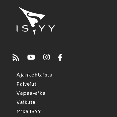
Ajankohtaista
Palvelut
Vapaa-aika
Vaikuta
Mikä ISYY