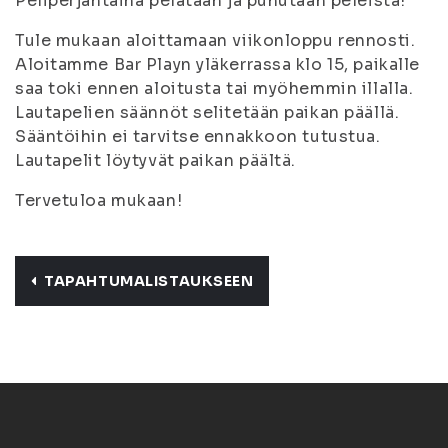
Peliperjantaina pelataan ja puhutaan peleistä!
Tule mukaan aloittamaan viikonloppu rennosti.
Aloitamme Bar Playn yläkerrassa klo 15, paikalle
saa toki ennen aloitusta tai myöhemmin illalla.
Lautapelien säännöt selitetään paikan päällä.
Sääntöihin ei tarvitse ennakkoon tutustua.
Lautapelit löytyvät paikan päältä.
Tervetuloa mukaan!
TAPAHTUMALISTAUKSEEN