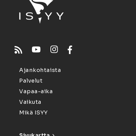
Ajankohtaista
Palvelut
Vapaa-aika
Vaikuta
Mikä ISYY
Sivukartta