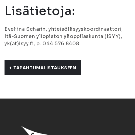
Lisätietoja:
Eveliina Scharin, yhteisöllisyyskoordinaattori,
Itä-Suomen yliopiston ylioppilaskunta (ISYY),
yk(at)isyy.fi, p. 044 576 8408
TAPAHTUMALISTAUKSEEN