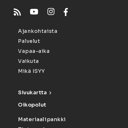
Ajankohtaista
Palvelut
Vapaa-aika
Vaikuta
Mikä ISYY
Sivukartta
Oikopolut
Materiaalipankki