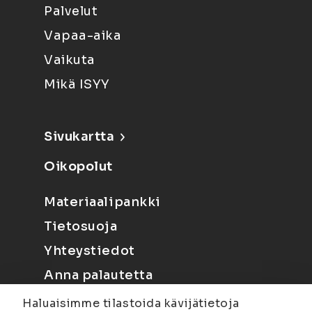
Palvelut
Vapaa-aika
Vaikuta
Mikä ISYY
Sivukartta
Oikopolut
Materiaalipankki
Tietosuoja
Yhteystiedot
Anna palautetta
Haluaisimme tilastoida kävijätietoja