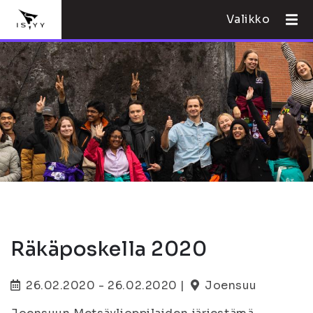
Valikko
Räkäposkella 2020
26.02.2020 - 26.02.2020 |
Joensuu