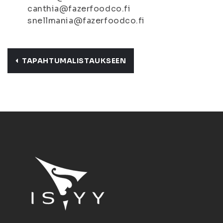
canthia@fazerfoodco.fi
snellmania@fazerfoodco.fi
TAPAHTUMALISTAUKSEEN