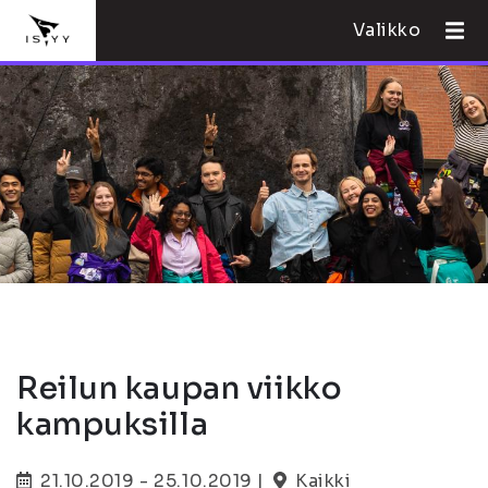
Valikko
Reilun kaupan viikko
kampuksilla
21.10.2019 - 25.10.2019 |
Kaikki