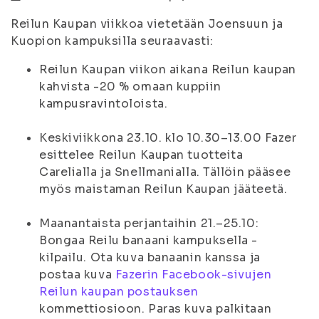
Reilun Kaupan viikkoa vietetään Joensuun ja
Kuopion kampuksilla seuraavasti:
Reilun Kaupan viikon aikana Reilun kaupan
kahvista -20 % omaan kuppiin
kampusravintoloista.
Keskiviikkona 23.10. klo 10.30–13.00 Fazer
esittelee Reilun Kaupan tuotteita
Carelialla ja Snellmanialla. Tällöin pääsee
myös maistaman Reilun Kaupan jääteetä.
Maanantaista perjantaihin 21.–25.10:
Bongaa Reilu banaani kampuksella -
kilpailu. Ota kuva banaanin kanssa ja
postaa kuva
Fazerin Facebook-sivujen
Reilun kaupan postauksen
kommettiosioon. Paras kuva palkitaan