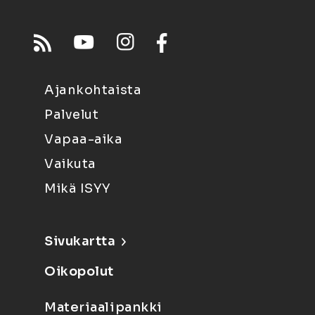
Ajankohtaista
Palvelut
Vapaa-aika
Vaikuta
Mikä ISYY
Sivukartta
Oikopolut
Materiaalipankki