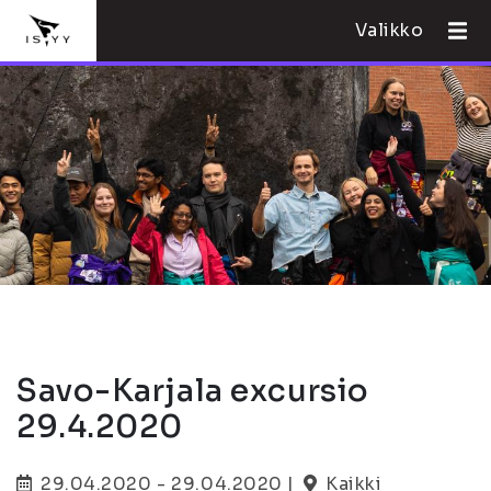
Valikko
Savo-Karjala excursio
29.4.2020
29.04.2020 - 29.04.2020 |
Kaikki