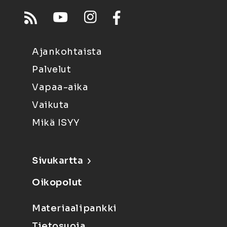
Ajankohtaista
Palvelut
Vapaa-aika
Vaikuta
Mikä ISYY
Sivukartta
Oikopolut
Materiaalipankki
Tietosuoja