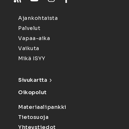
Ajankohtaista
Palvelut
Vapaa-aika
Vaikuta
Mikä ISYY
Sivukartta
Oikopolut
Materiaalipankki
Tietosuoja
Yhteystiedot