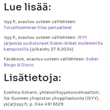
Lue lisää:
Isyy.fi, avautuu uuteen välilehteen:
Turvallisemman tilan periaatteet
Isyy.fi, avautuu uuteen välilehteen:
ISYY
järjestää uudistuneet Sober-bileet molemmilla
kampuksilla
(julkaistu 27.8.2024)
Facebook, avautuu uuteen välilehteen:
Sober
Bingo & Disco
Lisätietoja:
Eveliina Scharin, yhteisöllisyyskoordinaattori,
Itä-Suomen yliopiston ylioppilaskunta (ISYY),
yk(at)isyy.fi, p. 044 491 6529