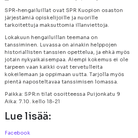
SPR-hengailuillat ovat SPR Kuopion osaston
järjestämiä opiskelijoille ja nuorille
tarkoitettuja maksuttomia illanviettoja.
Lokakuun hengailuillan teemana on
tanssiminen. Luvassa on ainakin helppojen
historiallisten tanssien opettelua, ja ehkä myös
jotain nykyaikaisempaa. Aiempi kokemus ei ole
tarpeen vaan kaikki ovat tervetulleita
kokeilemaan ja oppimaan uutta. Tarjolla myös
pientä naposteltavaa tanssimisen lomassa.
Paikka: SPR:n tilat osoitteessa Puijonkatu 9
Aika: 7.10. kello 18-21
Lue lisää:
Facebook