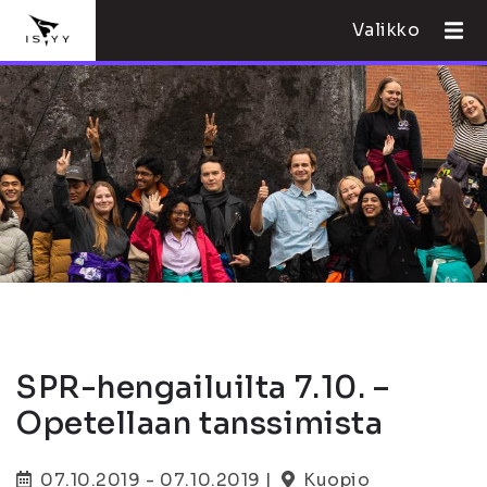
Valikko
SPR-hengailuilta 7.10. –
Opetellaan tanssimista
07.10.2019 - 07.10.2019 |
Kuopio