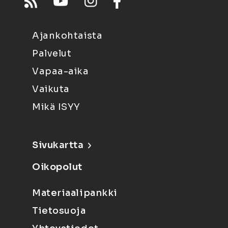
Ajankohtaista
Palvelut
Vapaa-aika
Vaikuta
Mikä ISYY
Sivukartta
Oikopolut
Materiaalipankki
Tietosuoja