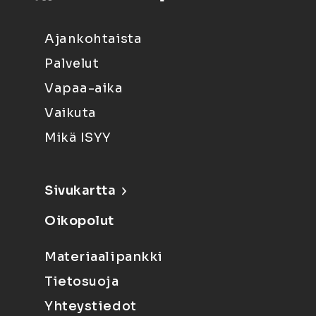
Ajankohtaista
Palvelut
Vapaa-aika
Vaikuta
Mikä ISYY
Sivukartta
Oikopolut
Materiaalipankki
Tietosuoja
Yhteystiedot