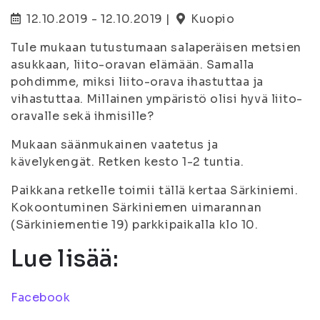
12.10.2019 - 12.10.2019 |
Kuopio
Tule mukaan tutustumaan salaperäisen metsien
asukkaan, liito-oravan elämään. Samalla
pohdimme, miksi liito-orava ihastuttaa ja
vihastuttaa. Millainen ympäristö olisi hyvä liito-
oravalle sekä ihmisille?
Mukaan säänmukainen vaatetus ja
kävelykengät. Retken kesto 1-2 tuntia.
Paikkana retkelle toimii tällä kertaa Särkiniemi.
Kokoontuminen Särkiniemen uimarannan
(Särkiniementie 19) parkkipaikalla klo 10.
Lue lisää:
Facebook