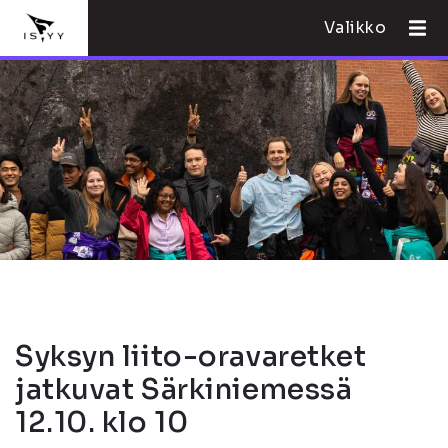
Valikko
Syksyn liito-oravaretket
jatkuvat Särkiniemessä
12.10. klo 10