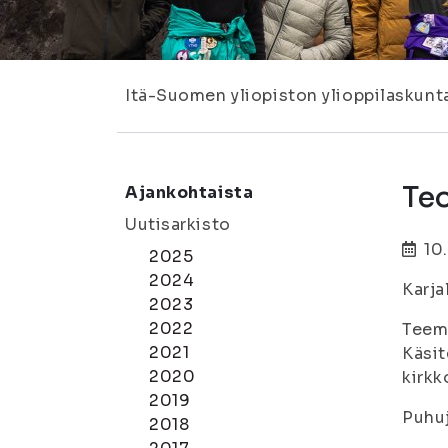
Itä-Suomen yliopiston ylioppilaskunt
Te
Ajankohtaista
Uutisarkisto
10
2025
2024
Karja
2023
2022
Teem
2021
Käsit
2020
kirkk
2019
Puhuj
2018