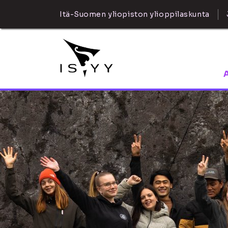
Itä-Suomen yliopiston ylioppilaskunta