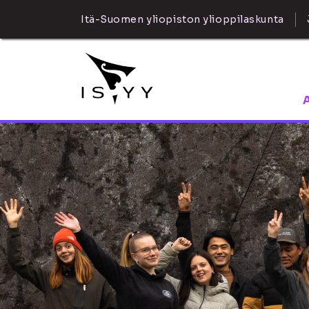
Itä-Suomen yliopiston ylioppilaskunta