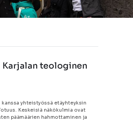
. Karjalan teologinen
n kanssa yhteistyössä etäyhteyksin
otuus. Keskeisiä näkökulmia ovat
eisten päämäärien hahmottaminen ja