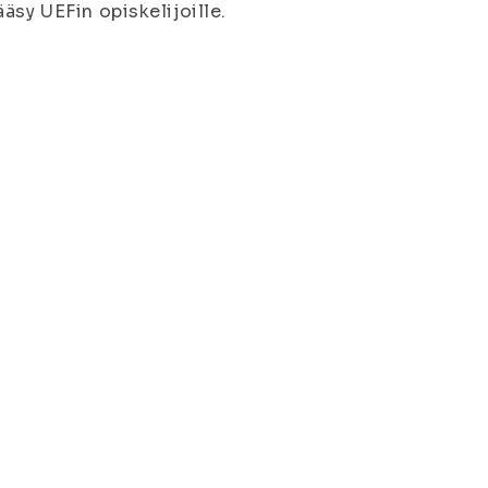
äsy UEFin opiskelijoille.