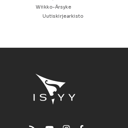
Wiikko-Ärsyke
Uutiskirjearkisto