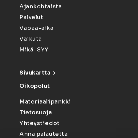
Ajankohtaista
Palvelut
Vapaa-aika
Vaikuta
Mikä ISYY
Sivukartta
Oikopolut
Materiaalipankki
Tietosuoja
Yhteystiedot
Anna palautetta