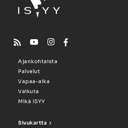
Ajankohtaista
Palvelut
Vapaa-aika
Vaikuta
Mikä ISYY
Sivukartta