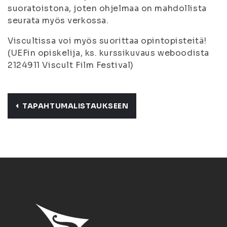
suoratoistona, joten ohjelmaa on mahdollista
seurata myös verkossa.
Viscultissa voi myös suorittaa opintopisteitä!
(UEFin opiskelija, ks. kurssikuvaus weboodista
2124911 Viscult Film Festival)
TAPAHTUMALISTAUKSEEN