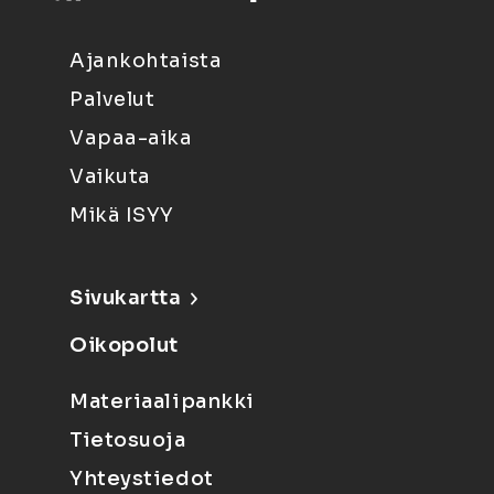
Ajankohtaista
Palvelut
Vapaa-aika
Vaikuta
Mikä ISYY
Sivukartta
Oikopolut
Materiaalipankki
Tietosuoja
Yhteystiedot