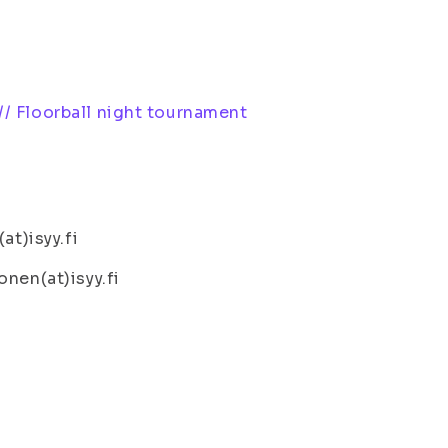
// Floorball night tournament
at)isyy.fi
nen(at)isyy.fi