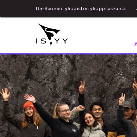
Itä-Suomen yliopiston ylioppilaskunta