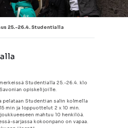
us 25.-26.4. Studentialla
alla
merkeissä Studentialla 25.-26.4. klo
avonian opiskelijoille.
a pelataan Studentian salin kolmella
 15 min ja loppuottelut 2 x 10 min.
 joukkueeseen mahtuu 10 henkilöä.
eessä-sarjassa kokoonpano on vapaa.