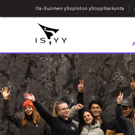
Itä-Suomen yliopiston ylioppilaskunta