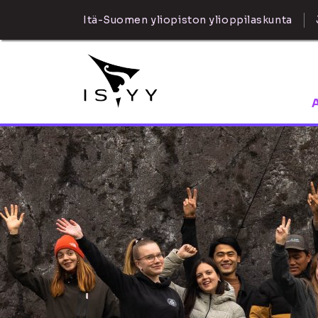
Itä-Suomen yliopiston ylioppilaskunta