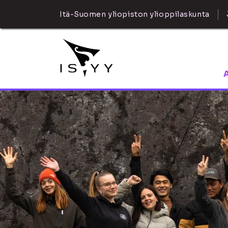
Itä-Suomen yliopiston ylioppilaskunta