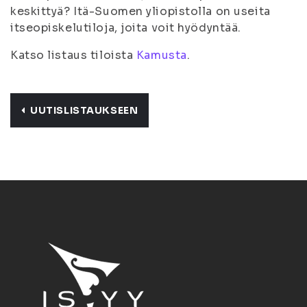
keskittyä? Itä-Suomen yliopistolla on useita
itseopiskelutiloja, joita voit hyödyntää.
Katso listaus tiloista
Kamusta
.
UUTISLISTAUKSEEN