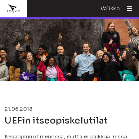
Valikko
21.06.2018
UEFin itseopiskelutilat
Kesäopinnot menossa, mutta ei paikkaa missä