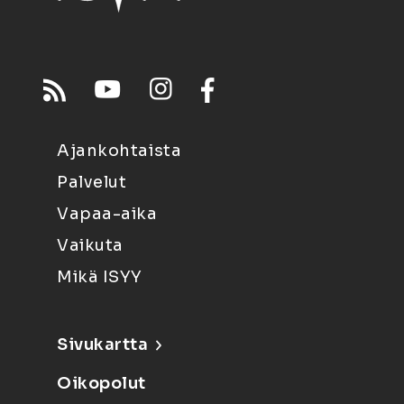
Ajankohtaista
Palvelut
Vapaa-aika
Vaikuta
Mikä ISYY
Sivukartta
Oikopolut