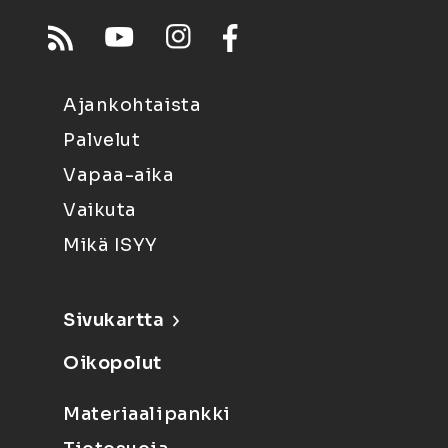
Ajankohtaista
Palvelut
Vapaa-aika
Vaikuta
Mikä ISYY
Sivukartta
Oikopolut
Materiaalipankki