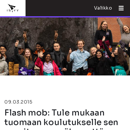
Valikko
09.03.2015
Flash mob: Tule mukaan
tuomaan koulutukselle sen