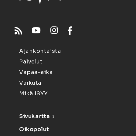
Ajankohtaista
Palvelut
Vapaa-aika
Vaikuta
Mikä ISYY
Sivukartta
Oikopolut