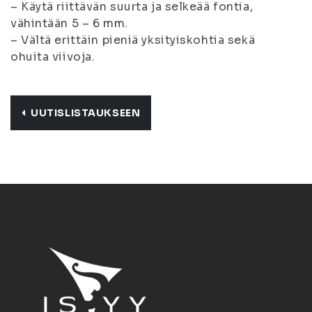
– Käytä riittävän suurta ja selkeää fontia,
vähintään 5 – 6 mm.
– Vältä erittäin pieniä yksityiskohtia sekä
ohuita viivoja.
UUTISLISTAUKSEEN