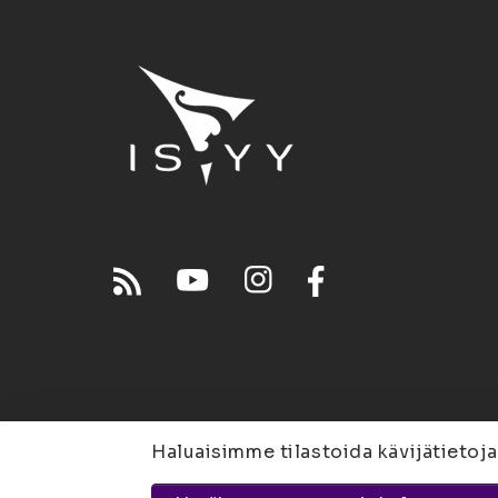
Haluaisimme tilastoida kävijätietoja