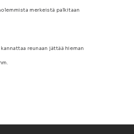
molemmista merkeistä palkitaan
 kannattaa reunaan jättää hieman
 mm.