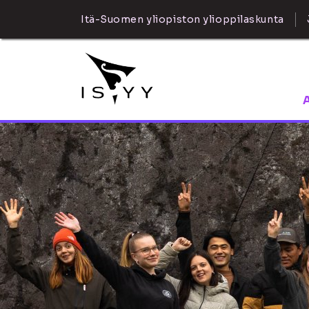
Itä-Suomen yliopiston ylioppilaskunta