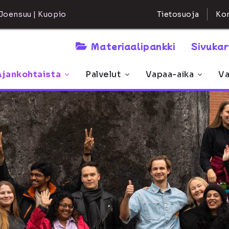
Kon
Joensuu | Kuopio
Tietosuoja
Materiaalipankki
Sivuka
Ajankohtaista
Palvelut
Vapaa-aika
Va