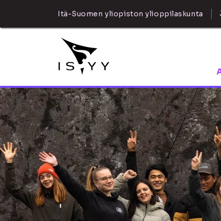
Itä-Suomen yliopiston ylioppilaskunta