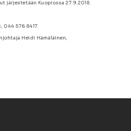
ut järjestetään Kuopiossa 27.9.2018.
i, 044 576 8417.
njohtaja Heidi Hämäläinen,