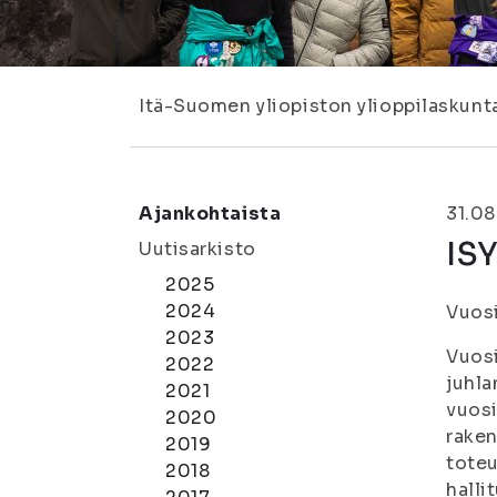
Itä-Suomen yliopiston ylioppilaskunt
Ajankohtaista
31.08
ISY
Uutisarkisto
2025
2024
Vuosi
2023
Vuosi
2022
juhla
2021
vuosi
2020
raken
2019
toteu
2018
halli