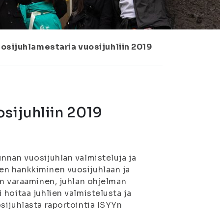
osijuhlamestaria vuosijuhliin 2019
sijuhliin 2019
nnan vuosijuhlan valmisteluja ja
en hankkiminen vuosijuhlaan ja
an varaaminen, juhlan ohjelman
hoitaa juhlien valmistelusta ja
sijuhlasta raportointia ISYYn