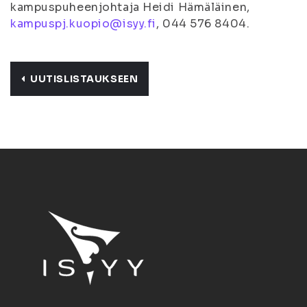
kampuspuheenjohtaja Heidi Hämäläinen,
kampuspj.kuopio@isyy.fi
, 044 576 8404.
UUTISLISTAUKSEEN