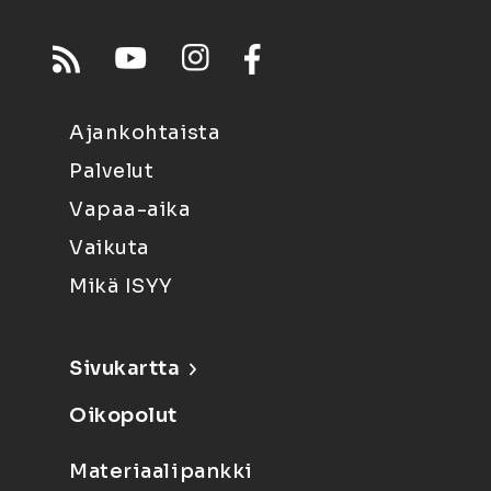
Ajankohtaista
Palvelut
Vapaa-aika
Vaikuta
Mikä ISYY
Sivukartta
Oikopolut
Materiaalipankki