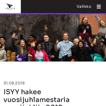
Valikko
31.08.2018
ISYY hakee
vuosijuhlamestaria