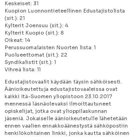
Keskeiset: 31
Kuopion Luonnontieteellinen Edustajistolista
(sit.): 21
Kylterit Joensuu (sit.): 4
Kylterit Kuopio (sit.): 8
Oikeat: 14
Perussuomalaisten Nuorten lista: 1
Puolueettomat (sit.): 22
Syndikalistit (sit.): 1
Vihreä lista: 11
Edustajistovaalit käydään täysin sähköisesti.
Äänioikeutettuja edustajistovaaleissa ovat
kaikki Itä-Suomen yliopistoon 23.10.2017
mennessä läsnäolevaksi ilmoittautuneet
opiskelijat, jotka ovat ylioppilaskunnan
jäseniä. Jokaiselle äänioikeutetulle lähetetään
ennen vaalien ennakkoäänestystä sähköpostiin
henkilökohtainen linkki, jonka kautta sähköinen