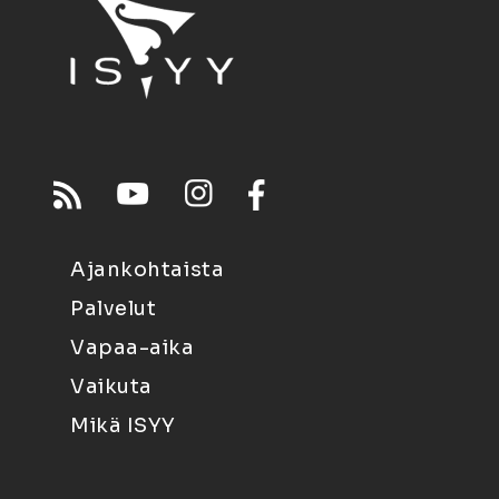
Ajankohtaista
Palvelut
Vapaa-aika
Vaikuta
Mikä ISYY