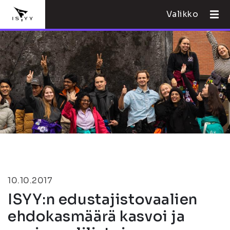
Valikko
10.10.2017
ISYY:n edustajistovaalien
ehdokasmäärä kasvoi ja