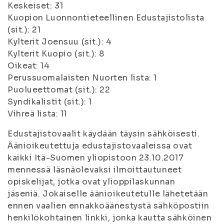
Keskeiset: 31
Kuopion Luonnontieteellinen Edustajistolista
(sit.): 21
Kylterit Joensuu (sit.): 4
Kylterit Kuopio (sit.): 8
Oikeat: 14
Perussuomalaisten Nuorten lista: 1
Puolueettomat (sit.): 22
Syndikalistit (sit.): 1
Vihreä lista: 11
Edustajistovaalit käydään täysin sähköisesti.
Äänioikeutettuja edustajistovaaleissa ovat
kaikki Itä-Suomen yliopistoon 23.10.2017
mennessä läsnäolevaksi ilmoittautuneet
opiskelijat, jotka ovat ylioppilaskunnan
jäseniä. Jokaiselle äänioikeutetulle lähetetään
ennen vaalien ennakkoäänestystä sähköpostiin
henkilökohtainen linkki, jonka kautta sähköinen