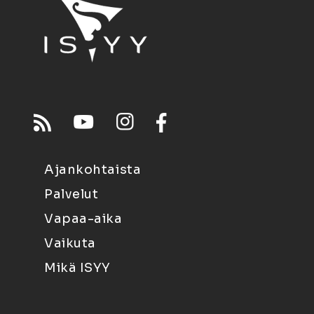
Ajankohtaista
Palvelut
Vapaa-aika
Vaikuta
Mikä ISYY