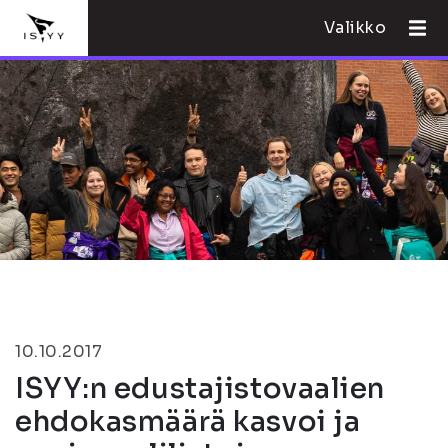
Valikko
10.10.2017
ISYY:n edustajistovaalien
ehdokasmäärä kasvoi ja