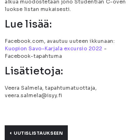
alkua muodostetaan jono Studentian C-oven
luokse listan mukaisesti.
Lue lisää:
Facebook.com, avautuu uuteen ikkunaan:
Kuopion Savo-Karjala excursio 2022
-
Facebook-tapahtuma
Lisätietoja:
Veera Salmela, tapahtumatuottaja,
veera.salmela@isyy.fi
UUTISLISTAUKSEEN