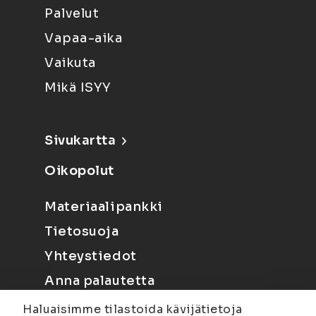
Palvelut
Vapaa-aika
Vaikuta
Mikä ISYY
Sivukartta
Oikopolut
Materiaalipankki
Tietosuoja
Yhteystiedot
Anna palautetta
Haluaisimme tilastoida kävijätietoja