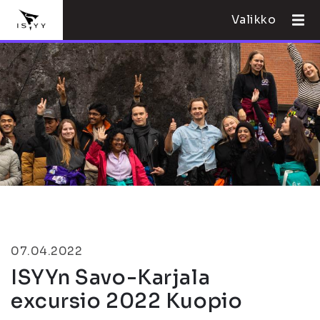
Valikko
07.04.2022
ISYYn Savo-Karjala
excursio 2022 Kuopio