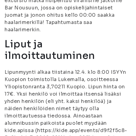
excursio matka huipentuu virallisille jatkoille
Bar Nousuun, jossa on opiskelijahintaiset
juomat ja jonon ohitus kello 00:00 saakka
haalarimerkillä! Tapahtumasta saa
haalarimerkin.
Liput ja
ilmoittautuminen
Lipunmyynti alkaa tiistaina 12.4. klo 8:00 ISYYn
Kuopion toimistolla Lukemalla, osoitteessa
Yliopistonranta 3,70211 Kuopio. Lipun hinta on
17€. Yksi henkilö voi ilmoittaa itsensä lisäksi
yhden henkilön (eli yht. kaksi henkilöä) ja
näiden henkilöiden nimet täytyy olla
ilmoittautuessa tiedossa. Ainoastaan
alumnibussin paikoista puolet myydään
kide.apissa (https://kide.app/events/d9f2f5c8-