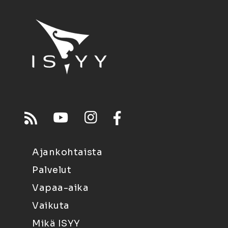
Ajankohtaista
Palvelut
Vapaa-aika
Vaikuta
Mikä ISYY