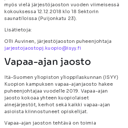
myös vielä järjestöjaoston vuoden viimeisessä
kokouksessa 12.12.2018 klo 18 Sektorin
saunatiloissa (Puijonkatu 23).
Lisätietoja:
Olli Auvinen, järjestöjaoston puheenjohtaja
jarjestojaostopj.kuopio@isyy.fi
Vapaa-ajan jaosto
Itä-Suomen yliopiston ylioppilaskunnan (ISYY)
Kuopion kampuksen vapaa-ajanjaosto hakee
puheenjohtajaa vuodelle 2019. Vapaa-ajan
jaosto kokoaa yhteen kuopiolaiset
ainejärjestöt, kerhot sekä kaikki vapaa-ajan
asioista kiinnostuneet opiskelijat.
Vapaa-ajan jaoston tehtävä on toimia