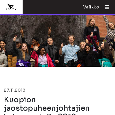
Valikko
27.11.2018
Kuopion
jaostopuheenjohtajien