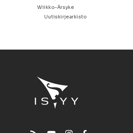
Wiikko-Ärsyke
Uutiskirjearkisto