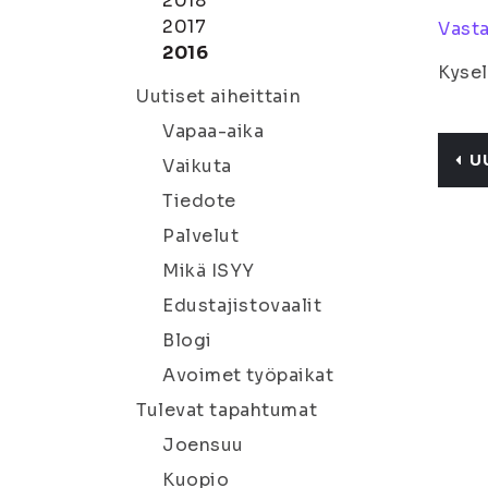
2018
2017
Vasta
2016
Kysel
Uutiset aiheittain
Vapaa-aika
U
Vaikuta
Tiedote
Palvelut
Mikä ISYY
Edustajistovaalit
Blogi
Avoimet työpaikat
Tulevat tapahtumat
Joensuu
Kuopio