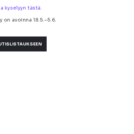
a kyselyyn tästä.
y on avoinna 18.5.–5.6.
UTISLISTAUKSEEN