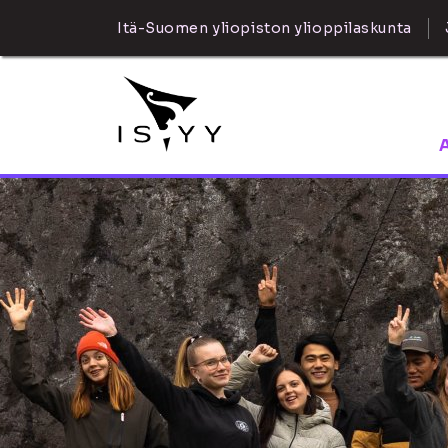
Itä-Suomen yliopiston ylioppilaskunta