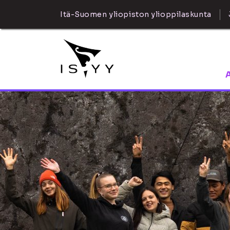
Itä-Suomen yliopiston ylioppilaskunta