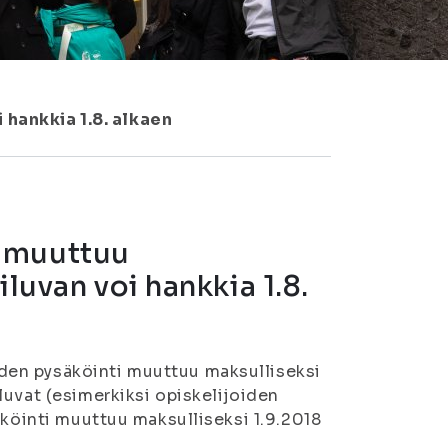
hankkia 1.8. alkaen
i muuttuu
luvan voi hankkia 1.8.
den pysäköinti muuttuu maksulliseksi
luvat (esimerkiksi opiskelijoiden
äköinti muuttuu maksulliseksi 1.9.2018