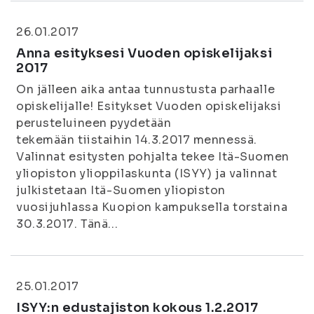
26.01.2017
Anna esityksesi Vuoden opiskelijaksi
2017
On jälleen aika antaa tunnustusta parhaalle
opiskelijalle! Esitykset Vuoden opiskelijaksi
perusteluineen pyydetään
tekemään tiistaihin 14.3.2017 mennessä.
Valinnat esitysten pohjalta tekee Itä-Suomen
yliopiston ylioppilaskunta (ISYY) ja valinnat
julkistetaan Itä-Suomen yliopiston
vuosijuhlassa Kuopion kampuksella torstaina
30.3.2017. Tänä...
25.01.2017
ISYY:n edustajiston kokous 1.2.2017