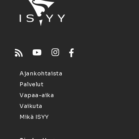
Ajankohtaista
Palvelut
Vapaa-aika
Vaikuta
Mikä ISYY