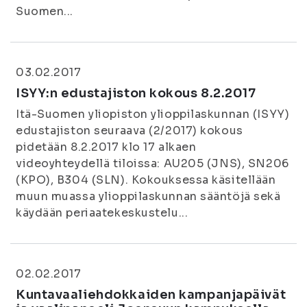
Suomen...
03.02.2017
ISYY:n edustajiston kokous 8.2.2017
Itä-Suomen yliopiston ylioppilaskunnan (ISYY)
edustajiston seuraava (2/2017) kokous
pidetään 8.2.2017 klo 17 alkaen
videoyhteydellä tiloissa: AU205 (JNS), SN206
(KPO), B304 (SLN). Kokouksessa käsitellään
muun muassa ylioppilaskunnan sääntöjä sekä
käydään periaatekeskustelu...
02.02.2017
Kuntavaaliehdokkaiden kampanjapäivät