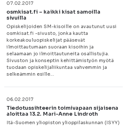
07.02.2017
osmkisat.fi – kaikki kisat samoilla
sivuilla
Opiskelijoiden SM-kisoille on avautunut uusi
osmkisat.fi -sivusto, jonka kautta
korkeakouluopiskelijat pääsevät
ilmoittautumaan suoraan kisoihin ja
selaamaan jo ilmoittautuneita osallistujia.
Sivuston ja konseptin kehittämistyön myötä
tuodaan opiskelijaliikuntaa vahvemmin ja
selkeämmin esille...
06.02.2017
Tiedotussihteerin toimivapaan sijaisena
aloittaa 13.2. Mari-Anne Lindroth
Itä-Suomen yliopiston ylioppilaskunnan (ISYY)