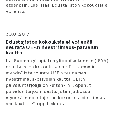
eteenpäin. Lue lisää: Edustajiston kokouksia ei
voi enää...
30.01.2017
Edustajiston kokouksia ei voi enää
seurata UEF:n livestriimaus-palvelun
kautta
Itä-Suomen yliopiston ylioppilaskunnan (ISYY)
edustajiston kokouksia on ollut aiemmin
mahdollista seurata UEF:n tarjoaman
livestriimaus-palvelun kautta. UEF:n
palveluntarjoaja on kuitenkin luopunut
palvelun tarjoamisesta, joten jatkossa
myöskään edustajiston kokouksia ei striimata
sen kautta. Ylioppilaskunta...