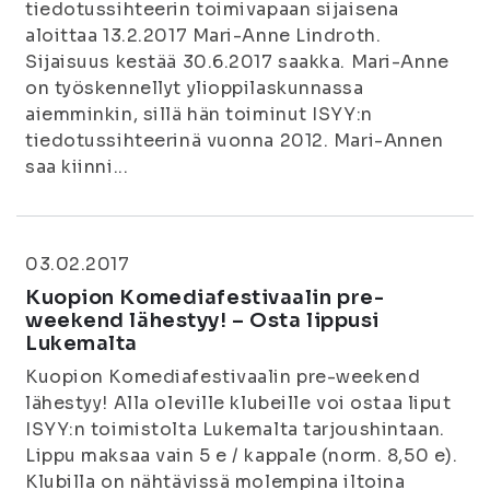
tiedotussihteerin toimivapaan sijaisena
aloittaa 13.2.2017 Mari-Anne Lindroth.
Sijaisuus kestää 30.6.2017 saakka. Mari-Anne
on työskennellyt ylioppilaskunnassa
aiemminkin, sillä hän toiminut ISYY:n
tiedotussihteerinä vuonna 2012. Mari-Annen
saa kiinni...
03.02.2017
Kuopion Komediafestivaalin pre-
weekend lähestyy! – Osta lippusi
Lukemalta
Kuopion Komediafestivaalin pre-weekend
lähestyy! Alla oleville klubeille voi ostaa liput
ISYY:n toimistolta Lukemalta tarjoushintaan.
Lippu maksaa vain 5 e / kappale (norm. 8,50 e).
Klubilla on nähtävissä molempina iltoina