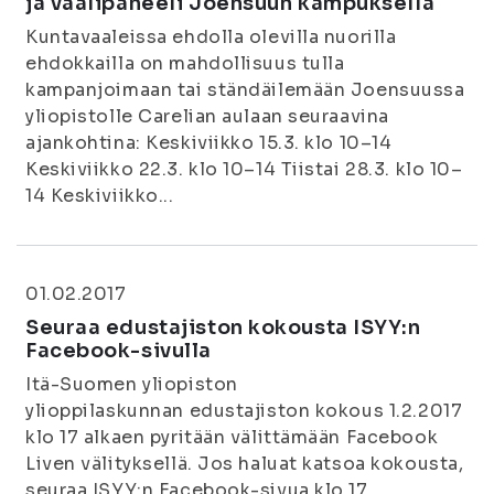
ja vaalipaneeli Joensuun kampuksella
Kuntavaaleissa ehdolla olevilla nuorilla
ehdokkailla on mahdollisuus tulla
kampanjoimaan tai ständäilemään Joensuussa
yliopistolle Carelian aulaan seuraavina
ajankohtina: Keskiviikko 15.3. klo 10–14
Keskiviikko 22.3. klo 10–14 Tiistai 28.3. klo 10–
14 Keskiviikko...
01.02.2017
Seuraa edustajiston kokousta ISYY:n
Facebook-sivulla
Itä-Suomen yliopiston
ylioppilaskunnan edustajiston kokous 1.2.2017
klo 17 alkaen pyritään välittämään Facebook
Liven välityksellä. Jos haluat katsoa kokousta,
seuraa ISYY:n Facebook-sivua klo 17