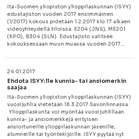
Itä-Suomen yliopiston ylioppilaskunnan (ISYY)
edustajiston vuoden 2017 ensimmäinen
(1/2017) kokous pidetään 1.2.2017 klo 17 alkaen
videoyhteydellä tiloissa: E204 (JNS), ME201
(KPO), B304 (SLN). Edustajisto valitsee
kokouksessaan muun muassa vuoden 2017...
24.01.2017
Ehdota ISYY:lle kunnia- tai ansiomerkin
saajaa
Itä-Suomen yliopiston ylioppilaskunnan (ISYY)
vuosijuhlia vietetään 18.3.2017 Savonlinnassa.
Ylioppilaskunta voi myöntää vuosijuhlillaan
kunnia- ja ansiomerkkejä erityisen
ansioituneille ylioppilaskunnan jäsenille,
alumneille tai työntekijöille. ISYY pyytää nyt