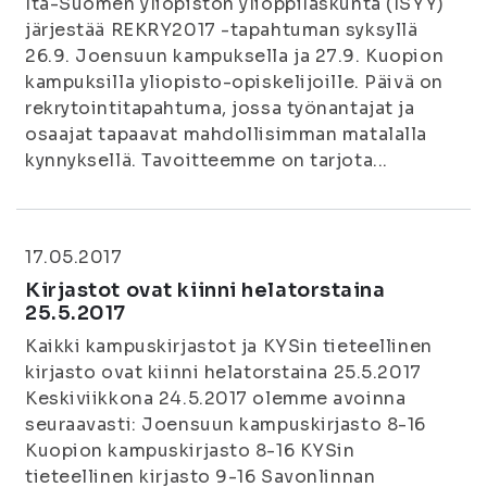
Itä-Suomen yliopiston ylioppilaskunta (ISYY)
järjestää REKRY2017 -tapahtuman syksyllä
26.9. Joensuun kampuksella ja 27.9. Kuopion
kampuksilla yliopisto-opiskelijoille. Päivä on
rekrytointitapahtuma, jossa työnantajat ja
osaajat tapaavat mahdollisimman matalalla
kynnyksellä. Tavoitteemme on tarjota...
17.05.2017
Kirjastot ovat kiinni helatorstaina
25.5.2017
Kaikki kampuskirjastot ja KYSin tieteellinen
kirjasto ovat kiinni helatorstaina 25.5.2017
Keskiviikkona 24.5.2017 olemme avoinna
seuraavasti: Joensuun kampuskirjasto 8-16
Kuopion kampuskirjasto 8-16 KYSin
tieteellinen kirjasto 9-16 Savonlinnan