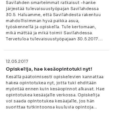
Savilahden smarteimmat ratkaisut -hanke
järjestää tulevaisuustyöpajan Savilahdessa
30.5. Haluamme, että Savilahdesta rakentuu
mahdollisimman hyvä paikka asua,
työskennellä ja opiskella. Tule kertomaan,
mikä mättää ja mikä toimii Savilahdessa.
Tervetuloa tulevaisuustyöpajaan 30.5.2017....
12.05.2017
Opiskelija, hae kesäopintotuki nyt!
Kesällä päätoimisesti opiskelevien kannattaa
hakea opintotukea nyt, jotta tuki ehditään
myöntää ennen kuin kesäopinnot alkavat. Hae
opintotukea kesäajalle verkossa. Opiskelija
voi saada opintotukea kesäajalle, jos hän
suorittaa tutkintoonsa kuuluvia opintoja...