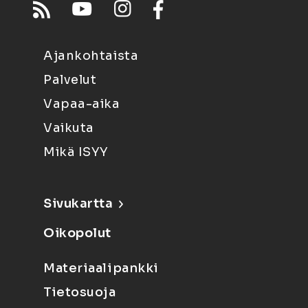
Ajankohtaista
Palvelut
Vapaa-aika
Vaikuta
Mikä ISYY
Sivukartta
Oikopolut
Materiaalipankki
Tietosuoja