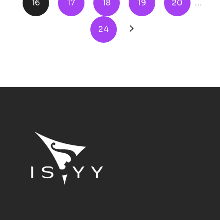
16
17
18
19
20
...
24