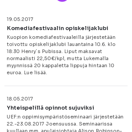
19.05.2017
Komediafestivaalin opiskelijaklubi
Kuopion komediafestivaaleilla järjestetään
toivottu opiskelijaklubi lauantaina 10.6. klo
18:30 Henry´s Pubissa. Liput maksavat
normaalisti 22,50€/kpl, mutta Lukemalla
myynnissä 20 kappaletta lippuja hintaan 10
euroa. Lue lisää.
18.05.2017
Yhteispelillä opinnot sujuviksi
UEF:n oppimisympäristöseminaari järjestetään
22.-23.08.2017 Joensuussa. Seminaarissa
kuullaan mm. apulaisjohtaja Alison Robinson-