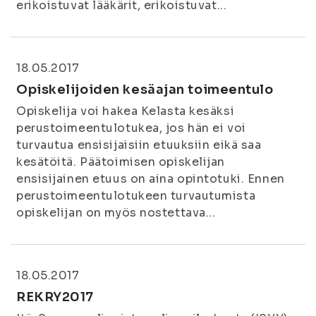
erikoistuvat lääkärit, erikoistuvat...
18.05.2017
Opiskelijoiden kesäajan toimeentulo
Opiskelija voi hakea Kelasta kesäksi
perustoimeentulotukea, jos hän ei voi
turvautua ensisijaisiin etuuksiin eikä saa
kesätöitä. Päätoimisen opiskelijan
ensisijainen etuus on aina opintotuki. Ennen
perustoimeentulotukeen turvautumista
opiskelijan on myös nostettava...
18.05.2017
REKRY2017