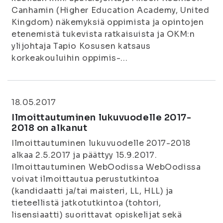
Canhamin (Higher Education Academy, United
Kingdom) näkemyksiä oppimista ja opintojen
etenemistä tukevista ratkaisuista ja OKM:n
ylijohtaja Tapio Kosusen katsaus
korkeakouluihin oppimis-...
18.05.2017
Ilmoittautuminen lukuvuodelle 2017-
2018 on alkanut
Ilmoittautuminen lukuvuodelle 2017-2018
alkaa 2.5.2017 ja päättyy 15.9.2017.
Ilmoittautuminen WebOodissa WebOodissa
voivat ilmoittautua perustutkintoa
(kandidaatti ja/tai maisteri, LL, HLL) ja
tieteellistä jatkotutkintoa (tohtori,
lisensiaatti) suorittavat opiskelijat sekä