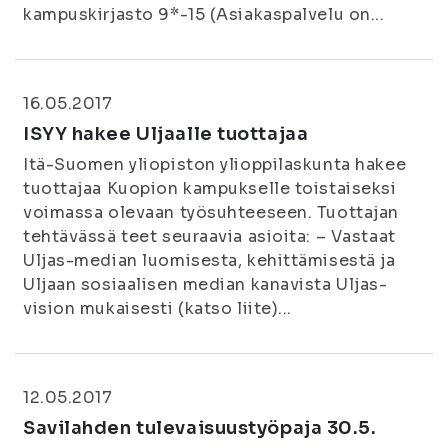
kampuskirjasto 9*-15 (Asiakaspalvelu on...
16.05.2017
ISYY hakee Uljaalle tuottajaa
Itä-Suomen yliopiston ylioppilaskunta hakee
tuottajaa Kuopion kampukselle toistaiseksi
voimassa olevaan työsuhteeseen. Tuottajan
tehtävässä teet seuraavia asioita: – Vastaat
Uljas-median luomisesta, kehittämisestä ja
Uljaan sosiaalisen median kanavista Uljas-
vision mukaisesti (katso liite)...
12.05.2017
Savilahden tulevaisuustyöpaja 30.5.