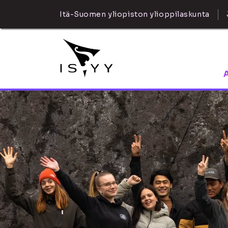
Itä-Suomen yliopiston ylioppilaskunta