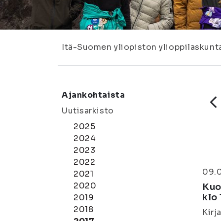
Itä-Suomen yliopiston ylioppilaskunt
Ajankohtaista
Uutisarkisto
2025
2024
2023
2022
09.
2021
2020
Kuo
klo 
2019
2018
Kirj