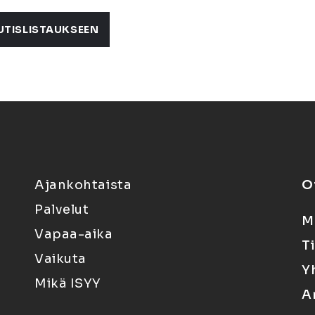
UTISLISTAUKSEEN
Ajankohtaista
O
Palvelut
M
Vapaa-aika
T
Vaikuta
Y
Mikä ISYY
A