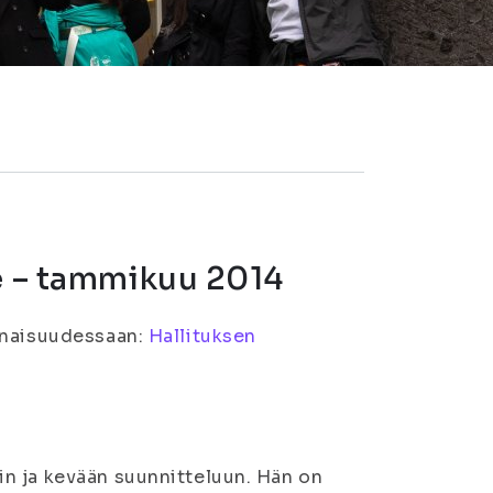
le – tammikuu 2014
konaisuudessaan:
Hallituksen
n ja kevään suunnitteluun. Hän on