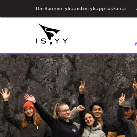
Itä-Suomen yliopiston ylioppilaskunta