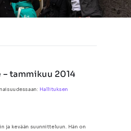
le – tammikuu 2014
konaisuudessaan:
Hallituksen
n ja kevään suunnitteluun. Hän on