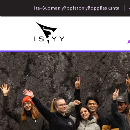
Itä-Suomen yliopiston ylioppilaskunta