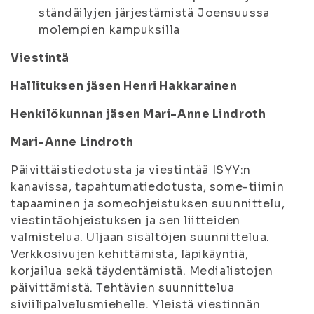
ständäilyjen järjestämistä Joensuussa
molempien kampuksilla
Viestintä
Hallituksen jäsen Henri Hakkarainen
Henkilökunnan jäsen Mari-Anne Lindroth
Mari-Anne Lindroth
Päivittäistiedotusta ja viestintää ISYY:n
kanavissa, tapahtumatiedotusta, some-tiimin
tapaaminen ja someohjeistuksen suunnittelu,
viestintäohjeistuksen ja sen liitteiden
valmistelua. Uljaan sisältöjen suunnittelua.
Verkkosivujen kehittämistä, läpikäyntiä,
korjailua sekä täydentämistä. Medialistojen
päivittämistä. Tehtävien suunnittelua
siviilipalvelusmiehelle. Yleistä viestinnän