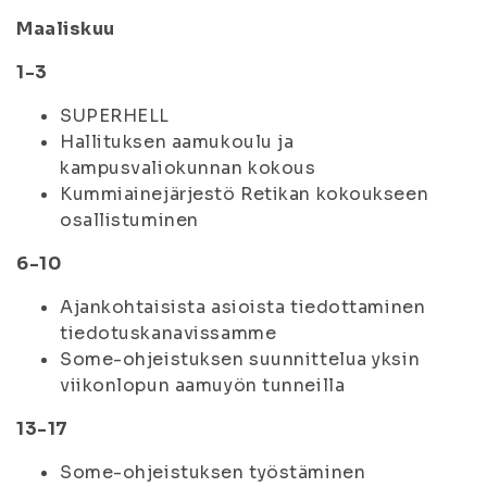
Maaliskuu
1-3
SUPERHELL
Hallituksen aamukoulu ja
kampusvaliokunnan kokous
Kummiainejärjestö Retikan kokoukseen
osallistuminen
6-10
Ajankohtaisista asioista tiedottaminen
tiedotuskanavissamme
Some-ohjeistuksen suunnittelua yksin
viikonlopun aamuyön tunneilla
13-17
Some-ohjeistuksen työstäminen