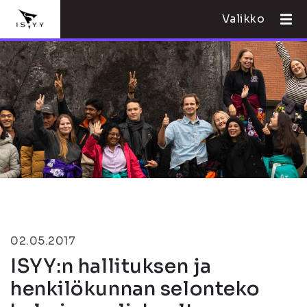
Valikko
02.05.2017
ISYY:n hallituksen ja
henkilökunnan selonteko