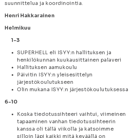
suunnittelua ja koordinointia.
Henri Hakkarainen
Helmikuu
1-3
SUPERHELL eli ISYY:n hallituksen ja
henkilökunnan kuukausittainen palaveri
Hallituksen aamukoulu
Päivitin ISYY:n yleisesittelyn
järjestökoulutukseen
Olin mukana ISYY:n järjestökoulutuksessa
6-10
Koska tiedotussihteeri vaihtui, viimeinen
tapaaminen vanhan tiedotussihteerin
kanssa oli tällä viikolla ja katsoimme
silloin läpi kaikki mitä keväällä on