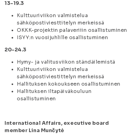
13-19.3
Kulttuuriviikon valmistelua
sähköpostiviesttitelyn merkeissä
OKKK-projektin palaveriiin osallistuminen
ISYY:n vuosijuhlille osallistuminen
20-24.3
Hymy- ja valitusviikon ständäilemistä
Kulttuuriviikon valmistelua
sähköpostiviestittelyn merkeissä
Hallituksen kokoukseen osallistuminen
Hallituksen iltapäiväkouluun
osallistuminen
International Affairs, executive board
member Lina Munčytė