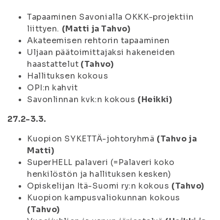
Tapaaminen Savonialla OKKK-projektiin
liittyen.
(Matti ja Tahvo)
Akateemisen rehtorin tapaaminen
Uljaan päätoimittajaksi hakeneiden
haastattelut
(Tahvo)
Hallituksen kokous
OPI:n kahvit
Savonlinnan kvk:n kokous
(Heikki)
27.2-3.3.
Kuopion SYKETTÄ-johtoryhmä
(Tahvo ja
Matti)
SuperHELL palaveri (=Palaveri koko
henkilöstön ja hallituksen kesken)
Opiskelijan Itä-Suomi ry:n kokous
(Tahvo)
Kuopion kampusvaliokunnan kokous
(Tahvo)