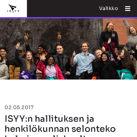
Valikko
02.05.2017
ISYY:n hallituksen ja
henkilökunnan selonteko