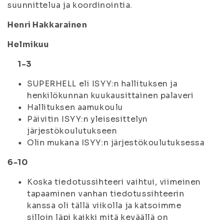
suunnittelua ja koordinointia.
Henri Hakkarainen
Helmikuu
1-3
SUPERHELL eli ISYY:n hallituksen ja
henkilökunnan kuukausittainen palaveri
Hallituksen aamukoulu
Päivitin ISYY:n yleisesittelyn
järjestökoulutukseen
Olin mukana ISYY:n järjestökoulutuksessa
6-10
Koska tiedotussihteeri vaihtui, viimeinen
tapaaminen vanhan tiedotussihteerin
kanssa oli tällä viikolla ja katsoimme
silloin läpi kaikki mitä keväällä on