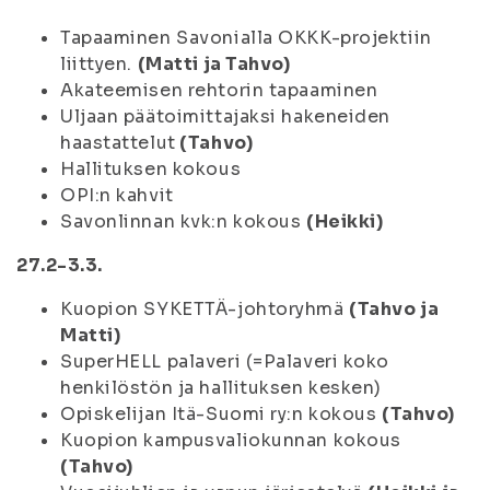
Tapaaminen Savonialla OKKK-projektiin
liittyen.
(Matti ja Tahvo)
Akateemisen rehtorin tapaaminen
Uljaan päätoimittajaksi hakeneiden
haastattelut
(Tahvo)
Hallituksen kokous
OPI:n kahvit
Savonlinnan kvk:n kokous
(Heikki)
27.2-3.3.
Kuopion SYKETTÄ-johtoryhmä
(Tahvo ja
Matti)
SuperHELL palaveri (=Palaveri koko
henkilöstön ja hallituksen kesken)
Opiskelijan Itä-Suomi ry:n kokous
(Tahvo)
Kuopion kampusvaliokunnan kokous
(Tahvo)