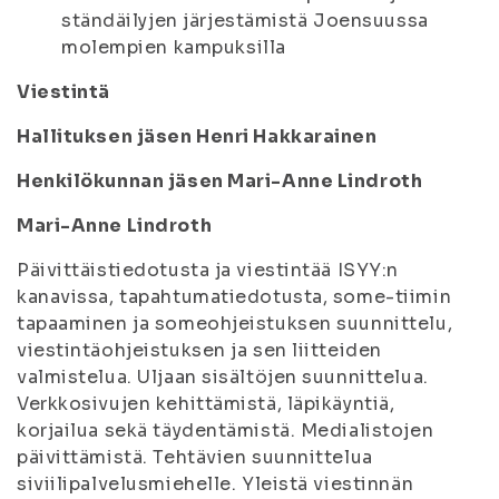
ständäilyjen järjestämistä Joensuussa
molempien kampuksilla
Viestintä
Hallituksen jäsen Henri Hakkarainen
Henkilökunnan jäsen Mari-Anne Lindroth
Mari-Anne Lindroth
Päivittäistiedotusta ja viestintää ISYY:n
kanavissa, tapahtumatiedotusta, some-tiimin
tapaaminen ja someohjeistuksen suunnittelu,
viestintäohjeistuksen ja sen liitteiden
valmistelua. Uljaan sisältöjen suunnittelua.
Verkkosivujen kehittämistä, läpikäyntiä,
korjailua sekä täydentämistä. Medialistojen
päivittämistä. Tehtävien suunnittelua
siviilipalvelusmiehelle. Yleistä viestinnän