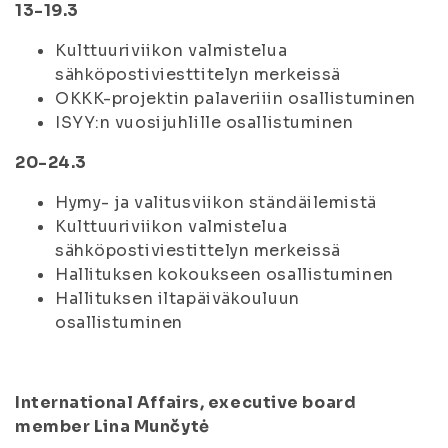
13-19.3
Kulttuuriviikon valmistelua
sähköpostiviesttitelyn merkeissä
OKKK-projektin palaveriiin osallistuminen
ISYY:n vuosijuhlille osallistuminen
20-24.3
Hymy- ja valitusviikon ständäilemistä
Kulttuuriviikon valmistelua
sähköpostiviestittelyn merkeissä
Hallituksen kokoukseen osallistuminen
Hallituksen iltapäiväkouluun
osallistuminen
International Affairs, executive board
member Lina Munčytė