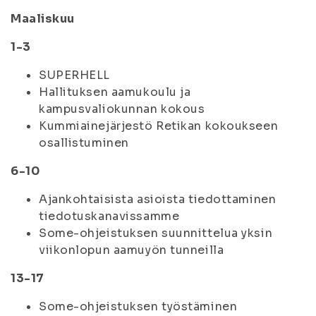
Maaliskuu
1-3
SUPERHELL
Hallituksen aamukoulu ja
kampusvaliokunnan kokous
Kummiainejärjestö Retikan kokoukseen
osallistuminen
6-10
Ajankohtaisista asioista tiedottaminen
tiedotuskanavissamme
Some-ohjeistuksen suunnittelua yksin
viikonlopun aamuyön tunneilla
13-17
Some-ohjeistuksen työstäminen