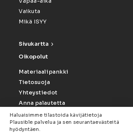
Vapaa-aika
Vaikuta
Mikä ISYY
Sivukartta
Oikopolut
Materiaalipankki
Tietosuoja
Yhteystiedot
Anna palautetta
Haluaisimme tilastoida kävijätietoja
Plausible palvelua ja sen seurantaevästeitä
hyödyntäen.