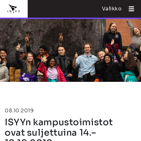
Valikko
08.10.2019
ISYYn kampustoimistot
ovat suljettuina 14.–