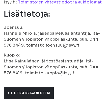
Isyy.fi:
Toimistojen yhteystiedot ja aukioloajat
Lisätietoja:
Joensuu:
Hannele Mirola, jäsenpalveluasiantuntija, Itä-
Suomen yliopiston ylioppilaskunta, puh. 044
576 8449, toimisto.joensuu@isyy.fi
Kuopio:
Liisa Kainulainen, järjestöasiantuntija, Itä-
Suomen yliopiston ylioppilaskunta, puh. 044
576 8419, toimisto.kuopio@isyy.fi
UUTISLISTAUKSEEN