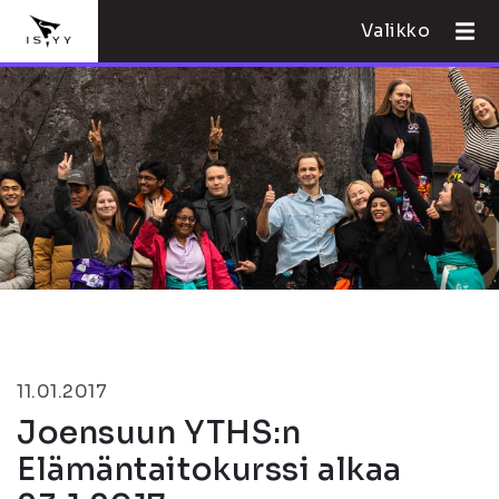
Valikko
11.01.2017
Joensuun YTHS:n
Elämäntaitokurssi alkaa