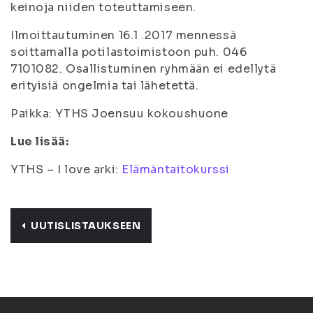
keinoja niiden toteuttamiseen.
Ilmoittautuminen 16.1 .2017 mennessä
soittamalla potilastoimistoon puh. 046
7101082. Osallistuminen ryhmään ei edellytä
erityisiä ongelmia tai lähetettä.
Paikka: YTHS Joensuu kokoushuone
Lue lisää:
YTHS – I love arki:
Elämäntaitokurssi
UUTISLISTAUKSEEN