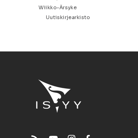
Wiikko-Ärsyke
Uutiskirjearkisto