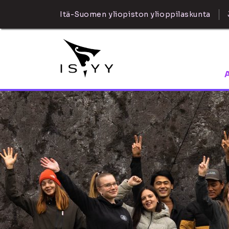
Itä-Suomen yliopiston ylioppilaskunta