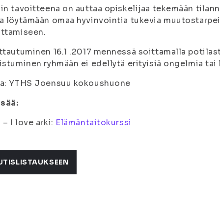
in tavoitteena on auttaa opiskelijaa tekemään tila
a löytämään omaa hyvinvointia tukevia muutostarpei
uttamiseen.
ttautuminen 16.1 .2017 mennessä soittamalla potila
istuminen ryhmään ei edellytä erityisiä ongelmia tai 
ka: YTHS Joensuu kokoushuone
isää:
– I love arki:
Elämäntaitokurssi
UTISLISTAUKSEEN